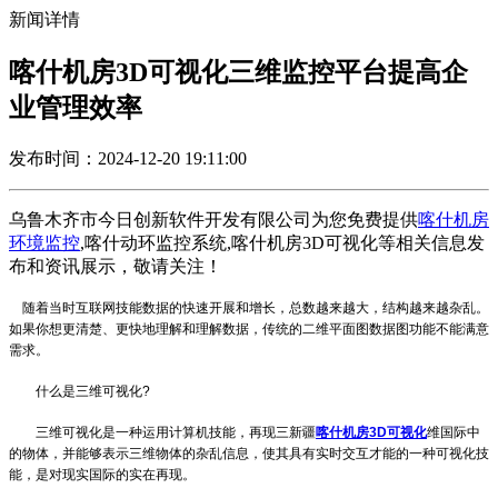
新闻详情
喀什机房3D可视化三维监控平台提高企
业管理效率
发布时间：2024-12-20 19:11:00
乌鲁木齐市今日创新软件开发有限公司为您免费提供
喀什机房
环境监控
,喀什动环监控系统,喀什机房3D可视化等相关信息发
布和资讯展示，敬请关注！
随着当时互联网技能数据的快速开展和增长，总数越来越大，结构越来越杂乱。
如果你想更清楚、更快地理解和理解数据，传统的二维平面图数据图功能不能满意
需求。
什么是三维可视化?
三维可视化是一种运用计算机技能，再现三
新疆
喀什机房3D可视化
维国际中
的物体，并能够表示三维物体的杂乱信息，使其具有实时交互才能的一种可视化技
能，是对现实国际的实在再现。