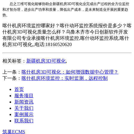
总之三维可视化能够协助企
新疆机房3D可视化
业完成出产过程的全方位监控
和才智办理，进步出产功率和质量，降低出产成本，是未来制造业开展的重要趋
势。
喀什机房环境监控哪家好？喀什动环监控系统报价是多少？喀
什机房3D可视化质量怎么样？乌鲁木齐市今日创新软件开发
有限公司专业承接喀什机房环境监控,喀什动环监控系统,喀什
机房3D可视化,,电话:18160520620
相关标签：
新疆机房3D可视化
,
上一条：
喀什机房3D可视化：如何增强数据中心管理？
下一条：
喀什机房环境监控：实时监测，远程控制
首页
服务项目
新闻资讯
关于我们
案例展示
联系我们
筑巢ECMS