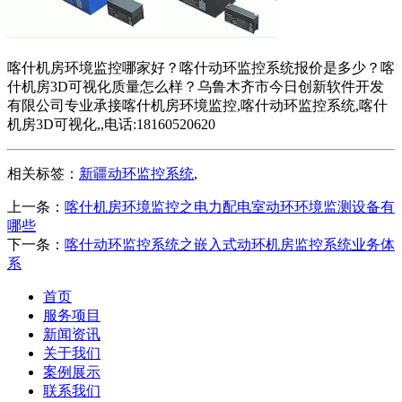
喀什机房环境监控哪家好？喀什动环监控系统报价是多少？喀
什机房3D可视化质量怎么样？乌鲁木齐市今日创新软件开发
有限公司专业承接喀什机房环境监控,喀什动环监控系统,喀什
机房3D可视化,,电话:18160520620
相关标签：
新疆动环监控系统
,
上一条：
喀什机房环境监控之电力配电室动环环境监测设备有
哪些
下一条：
喀什动环监控系统之嵌入式动环机房监控系统业务体
系
首页
服务项目
新闻资讯
关于我们
案例展示
联系我们