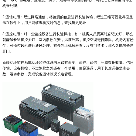
机来处理。
2.遥信功用：经过网络通信，将监测的信息进行长途传输，经过三维可视化界面显
示在软件上，用户能够查看实时信息，查找历史记录。
3.遥控功用：对一些监控设备进行长途操控，如：机房人员脱离时忘记关灯，那么
就能够长途操控关灯。室内散热欠安，温度升高，操控空调进行降温。机房内有粉
尘，可操控风机进行通风处理。有领导上机房检查，没有门禁卡，那么久能够长途
开门。
新疆动环监控系统动环监控体系的三遥有遥测、遥控、遥信，完成数据收集、信息
传输、设备操控，不过除此之外还有一个功用，便是遥调，用于长途调整监测参
数、运转参数，完成设备运转状况长途管理。