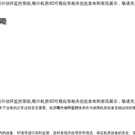
喀什动环监控系统,喀什机房3D可视化等相关信息发布和资讯展示，敬请关
喀什动环监控系统,喀什机房3D可视化等相关信息发布和资讯展示，敬请关
关于业务的正常运转至关重要。机房
喀什动环监控
体系作为保障机房设备安稳运转的
内的设备、环境等进行实时监测，及时发现并处理异常情况，保证机房设备的安全、