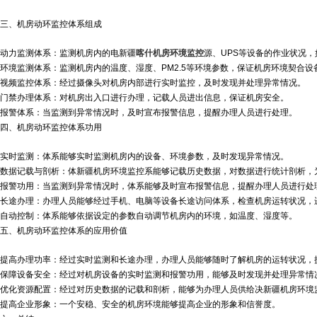
三、机房动环监控体系组成
动力监测体系：监测机房内的电
新疆
喀什机房环境监控
源、UPS等设备的作业状况
环境监测体系：监测机房内的温度、湿度、PM2.5等环境参数，保证机房环境契合设
视频监控体系：经过摄像头对机房内部进行实时监控，及时发现并处理异常情况。
门禁办理体系：对机房出入口进行办理，记载人员进出信息，保证机房安全。
报警体系：当监测到异常情况时，及时宣布报警信息，提醒办理人员进行处理。
四、机房动环监控体系功用
实时监测：体系能够实时监测机房内的设备、环境参数，及时发现异常情况。
数据记载与剖析：体
新疆机房环境监控
系能够记载历史数据，对数据进行统计剖析，
报警功用：当监测到异常情况时，体系能够及时宣布报警信息，提醒办理人员进行处
长途办理：办理人员能够经过手机、电脑等设备长途访问体系，检查机房运转状况，
自动控制：体系能够依据设定的参数自动调节机房内的环境，如温度、湿度等。
五、机房动环监控体系的应用价值
提高办理功率：经过实时监测和长途办理，办理人员能够随时了解机房的运转状况，
保障设备安全：经过对机房设备的实时监测和报警功用，能够及时发现并处理异常情
优化资源配置：经过对历史数据的记载和剖析，能够为办理人员供给决
新疆机房环境
提高企业形象：一个安稳、安全的机房环境能够提高企业的形象和信誉度。