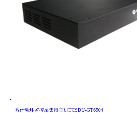
喀什动环监控采集器主机TCSDU-GT6504