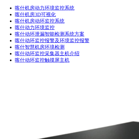
喀什机房动力环境监控系统
喀什机房3D可视化
喀什机房动环监控系统
喀什动力环境监控
喀什动环泄漏智能检测系统方案
喀什动环监控报警及环境监控报警
喀什智慧机房环境检测
喀什动环监控采集器主机介绍
喀什动环监控触摸屏主机